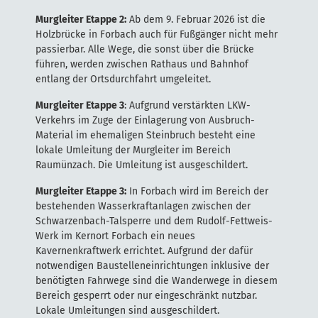
Murgleiter Etappe 2:
Ab dem 9. Februar 2026 ist die
Holzbrücke in Forbach auch für Fußgänger nicht mehr
passierbar. Alle Wege, die sonst über die Brücke
führen, werden zwischen Rathaus und Bahnhof
entlang der Ortsdurchfahrt umgeleitet.
Murgleiter Etappe 3
: Aufgrund verstärkten LKW-
Verkehrs im Zuge der Einlagerung von Ausbruch-
Material im ehemaligen Steinbruch besteht eine
lokale Umleitung der Murgleiter im Bereich
Raumünzach. Die Umleitung ist ausgeschildert.
Murgleiter Etappe 3:
In Forbach wird im Bereich der
bestehenden Wasserkraftanlagen zwischen der
Schwarzenbach-Talsperre und dem Rudolf-Fettweis-
Werk im Kernort Forbach ein neues
Kavernenkraftwerk errichtet. Aufgrund der dafür
notwendigen Baustelleneinrichtungen inklusive der
benötigten Fahrwege sind die Wanderwege in diesem
Bereich gesperrt oder nur eingeschränkt nutzbar.
Lokale Umleitungen sind ausgeschildert.