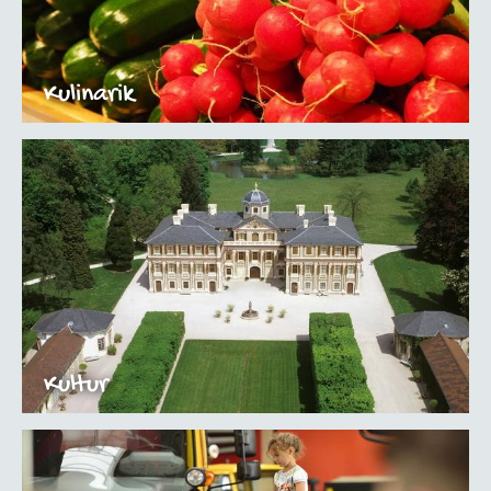
Kulinarik
Kultur