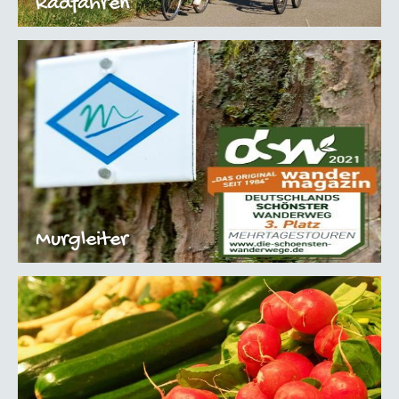
Radfahren
Murgleiter