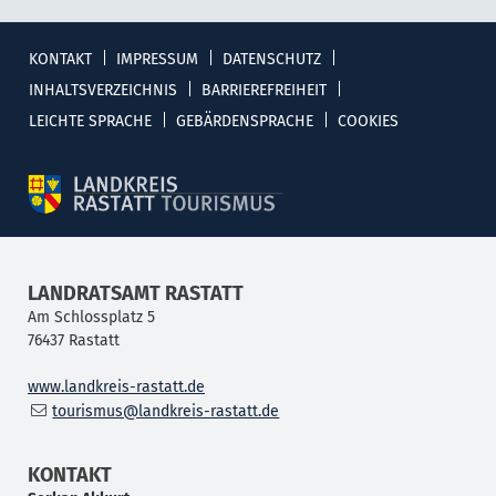
KONTAKT
IMPRESSUM
DATENSCHUTZ
INHALTSVERZEICHNIS
BARRIEREFREIHEIT
LEICHTE SPRACHE
GEBÄRDENSPRACHE
COOKIES
LANDRATSAMT RASTATT
Am Schlossplatz 5
76437
Rastatt
www.landkreis-rastatt.de
tourismus@landkreis-rastatt.de
KONTAKT