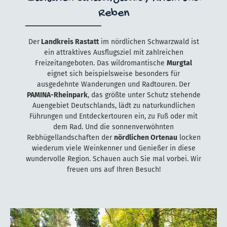
Reben
Der
Landkreis Rastatt
im nördlichen Schwarzwald ist
ein attraktives Ausflugsziel mit zahlreichen
Freizeitangeboten. Das wildromantische
Murgtal
eignet sich beispielsweise besonders für
ausgedehnte Wanderungen und Radtouren. Der
PAMINA-Rheinpark
, das größte unter Schutz stehende
Auengebiet Deutschlands, lädt zu naturkundlichen
Führungen und Entdeckertouren ein, zu Fuß oder mit
dem Rad. Und die sonnenverwöhnten
Rebhügellandschaften der
nördlichen Ortenau
locken
wiederum viele Weinkenner und Genießer in diese
wundervolle Region. Schauen auch Sie mal vorbei. Wir
freuen uns auf Ihren Besuch!