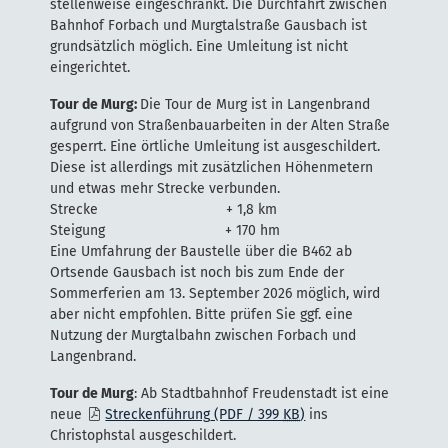
stellenweise eingeschränkt. Die Durchfahrt zwischen
Bahnhof Forbach und Murgtalstraße Gausbach ist
grundsätzlich möglich. Eine Umleitung ist nicht
eingerichtet.
Tour de Murg:
Die Tour de Murg ist in Langenbrand
aufgrund von Straßenbauarbeiten in der Alten Straße
gesperrt. Eine örtliche Umleitung ist ausgeschildert.
Diese ist allerdings mit zusätzlichen Höhenmetern
und etwas mehr Strecke verbunden.
Strecke + 1,8 km
Steigung + 170 hm
Eine Umfahrung der Baustelle über die B462 ab
Ortsende Gausbach ist noch bis zum Ende der
Sommerferien am 13. September 2026 möglich, wird
aber nicht empfohlen. Bitte prüfen Sie ggf. eine
Nutzung der Murgtalbahn zwischen Forbach und
Langenbrand.
Tour de Murg
: Ab Stadtbahnhof Freudenstadt ist eine
neue
Streckenführung
(PDF / 399
KB
)
ins
Christophstal ausgeschildert.