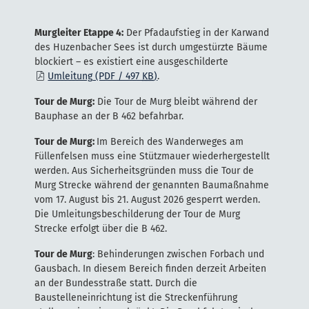
Murgleiter Etappe 4:
Der Pfadaufstieg in der Karwand
des Huzenbacher Sees ist durch umgestürzte Bäume
blockiert – es existiert eine ausgeschilderte
Umleitung
(PDF / 497
KB
)
.
Tour de Murg:
Die Tour de Murg bleibt während der
Bauphase an der B 462 befahrbar.
Tour de Murg:
Im Bereich des Wanderweges am
Füllenfelsen muss eine Stützmauer wiederhergestellt
werden. Aus Sicherheitsgründen muss die Tour de
Murg Strecke während der genannten Baumaßnahme
vom 17. August bis 21. August 2026 gesperrt werden.
Die Umleitungsbeschilderung der Tour de Murg
Strecke erfolgt über die B 462.
Tour de Murg
: Behinderungen zwischen Forbach und
Gausbach. In diesem Bereich finden derzeit Arbeiten
an der Bundesstraße statt. Durch die
Baustelleneinrichtung ist die Streckenführung