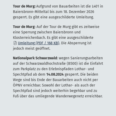
Tour de Murg:
Aufgrund von Bauarbeiten ist die L401 in
Baiersbronn-Mitteltal bis zum 18. Dezember 2026
gesperrt. Es gibt eine ausgeschilderte Umleitung.
Tour de Murg
: Auf der Tour de Murg gibt es zeitweise
eine Sperrung zwischen Baiersbronn und
Klosterreichenbach. Es gibt eine ausgeschilderte
Umleitung
(PDF / 168
KB
)
. Die Absperrung ist
jedoch meist geöffnet.
Nationalpark Schwarzwald
: wegen Sanierungsarbeiten
auf der Schwarzwaldhochstraße (B500) ist die Einfahrt
zum Parkplatz zu den Erlebnispfaden Lothar- und
Spechtpfad ab dem
14.08.2024
gesperrt. Die beiden
Wege sind bis Ende der Bauarbeiten auch nicht per
ÖPNV erreichbar. Sowohl der Lothar- als auch der
Spechtpfad sind jedoch weiterhin begehbar und zu
Fuß über das umliegende Wanderwegenetz erreichbar.