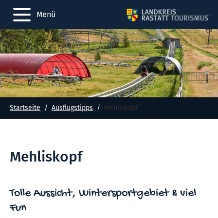
Menü
Startseite
Ausflugstipps
Mehliskopf
Mehliskopf
Tolle Aussicht, Wintersportgebiet & viel
Fun