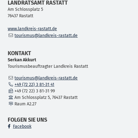
LANDRATSAMT RASTATT
Am Schlossplatz 5
76437
Rastatt
www.landkreis-rastatt.de
tourismus@landkreis-rastatt.de
KONTAKT
Serkan
Akkurt
Tourismusbeauftragter Landkreis Rastatt
tourismus@landkreis-rastatt.de
+49 (72
22) 3
81-31
41
+49 (72
22) 3
81-31
99
Am Schlossplatz 5, 76437 Rastatt
Raum
A2.27
FOLGEN SIE UNS
Facebook