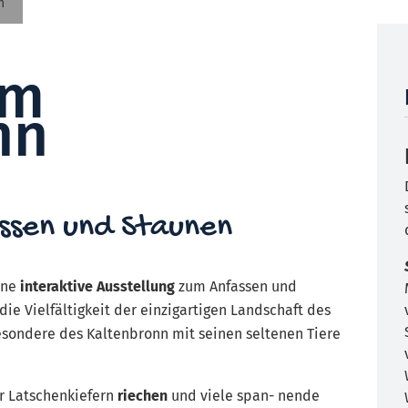
n
um
nn
assen und Staunen
ine
interaktive Ausstellung
zum Anfassen und
ie Vielfältigkeit der einzigartigen Landschaft des
esondere des Kaltenbronn mit seinen seltenen Tiere
er Latschenkiefern
riechen
und viele span- nende