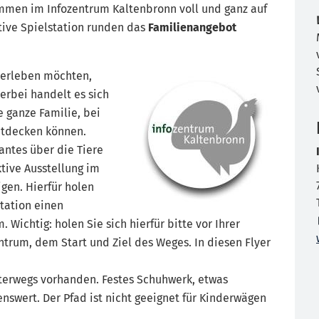
mmen im Infozentrum Kaltenbronn voll und ganz auf
tive Spielstation runden das
Familienangebot
 erleben möchten,
ierbei handelt es sich
e ganze Familie, bei
ntdecken können.
antes über die Tiere
ktive Ausstellung im
gen. Hierfür holen
tation einen
. Wichtig: holen Sie sich hierfür bitte vor Ihrer
trum, dem Start und Ziel des Weges. In diesen Flyer
nterwegs vorhanden. Festes Schuhwerk, etwas
nswert. Der Pfad ist nicht geeignet für Kinderwägen