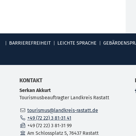
BARRIEREFREIHEIT
LEICHTE SPRACHE
GEBÄRDENSPR
KONTAKT
Serkan
Akkurt
Tourismusbeauftragter Landkreis Rastatt
tourismus@landkreis-rastatt.de
+49 (72
22) 3
81-31
41
+49 (72
22) 3
81-31
99
Am Schlossplatz 5, 76437 Rastatt