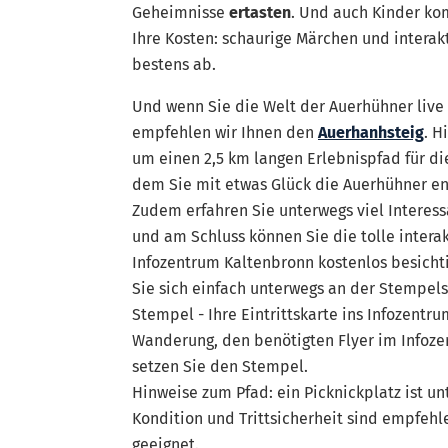
Geheimnisse
ertasten
. Und auch Kinder ko
Ihre Kosten: schaurige Märchen und interak
bestens ab.
Und wenn Sie die Welt der Auerhühner live
empfehlen wir Ihnen den
Auerhanhsteig
. H
um einen 2,5 km langen Erlebnispfad für di
dem Sie mit etwas Glück die Auerhühner e
Zudem erfahren Sie unterwegs viel Interess
und am Schluss können Sie die tolle intera
Infozentrum Kaltenbronn kostenlos besichti
Sie sich einfach unterwegs an der Stempels
Stempel - Ihre Eintrittskarte ins Infozentrum
Wanderung, den benötigten Flyer im Infozen
setzen Sie den Stempel.
Hinweise zum Pfad: ein Picknickplatz ist u
Kondition und Trittsicherheit sind empfehle
geeignet.