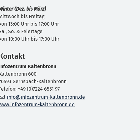
Winter (Dez. bis März)
Mittwoch bis Freitag
von 13:00 Uhr bis 17:00 Uhr
Sa., So. & Feiertage
von 10:00 Uhr bis 17:00 Uhr
Kontakt
Infozentrum Kaltenbronn
Kaltenbronn 600
76593 Gernsbach-Kaltenbronn
Telefon: +49 (0)7224 6551 97
info@infozentrum-kaltenbronn.de
www.infozentrum-kaltenbronn.de