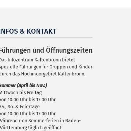
INFOS & KONTAKT
Führungen und Öffnungszeiten
Das Infozentrum Kaltenbronn bietet
spezielle Führungen für Gruppen und Kinder
durch das Hochmoorgebiet Kaltenbronn.
Sommer (April bis Nov.)
Mittwoch bis Freitag
von 10:00 Uhr bis 17:00 Uhr
Sa., So. & Feiertage
von 10:00 Uhr bis 17:00 Uhr
Während den Sommerferien in Baden-
Württemberg täglich geöffnet!