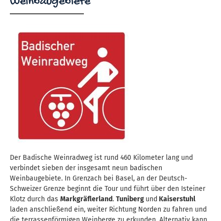
Weinbaugebiete
Der Badische Weinradweg ist rund 460 Kilometer lang und
verbindet sieben der insgesamt neun badischen
Weinbaugebiete. In Grenzach bei Basel, an der Deutsch-
Schweizer Grenze beginnt die Tour und führt über den Isteiner
Klotz durch das
Markgräflerland
.
Tuniberg
und
Kaiserstuhl
laden anschließend ein, weiter Richtung Norden zu fahren und
die terrassenförmigen Weinberge zu erkunden. Alternativ kann