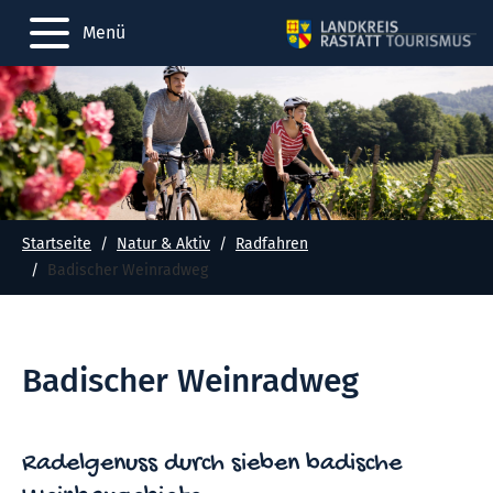
Menü
Startseite
Natur & Aktiv
Radfahren
Badischer Weinradweg
Badischer Weinradweg
Radelgenuss durch sieben badische