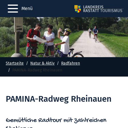
Menü
Startseite
Natur & Aktiv
Radfahren
PAMINA-Radweg Rheinauen
PAMINA-Radweg Rheinauen
Gemütliche Radtour mit zahlreichen