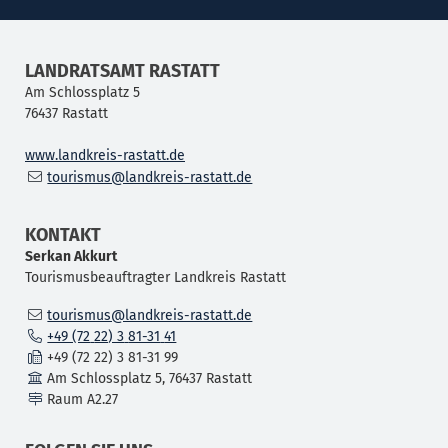
LANDRATSAMT RASTATT
Am Schlossplatz 5
76437
Rastatt
www.landkreis-rastatt.de
tourismus@landkreis-rastatt.de
KONTAKT
Serkan
Akkurt
Tourismusbeauftragter Landkreis Rastatt
tourismus@landkreis-rastatt.de
+49 (72
22) 3
81-31
41
+49 (72
22) 3
81-31
99
Am Schlossplatz 5, 76437 Rastatt
Raum
A2.27