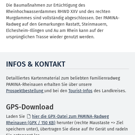
Die Baumaßnahmen zur Ertüchtigung des
Rheinhochwasserdammes RHWD XXV und des rechten
Murgdammes sind vollständig abgeschlossen. Der PAMINA-
Radweg auf den Gemarkungen Rastatt, Steinmauern,
Elchesheim-Illingen und Au am Rhein kann auf der
ursprünglichen Trasse wieder genutzt werden.
INFOS & KONTAKT
Detailliertes Kartenmaterial zum beliebten Familienradweg
PAMINA-Rheinauen erhalten Sie über unsere
Prospektbestellung
und bei den
Tourist-Infos
des Landkreises.
GPS-Download
Laden Sie
hier die GPX-Datei zum PAMINA-Radweg
Rheinauen
(GPX / 150
KB
)
herunter (rechte Maustaste => Ziel
speichern unter), übertragen Sie diese auf Ihr Gerät und radeln