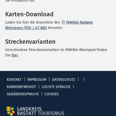
Sie entspannt los.
Karten-Download
Laden Sie hier die Broschüre des
PAMINA-Radweg
Rheinauen
(PDF / 6,7
MB
)
herunter.
Streckenvarianten
Verschiedene Streckenvarianten im PAMINA-Rheinpark finden
Sie
hier
.
KONTAKT
IMPRESSUM
DATENSCHUTZ
BARRIEREFREIHEIT
LEICHTE SPRACHE
GEBÄRDENSPRACHE
COOKIES