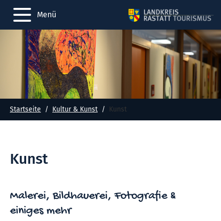
Menü
Startseite
Kultur & Kunst
Kunst
Kunst
Malerei, Bildhauerei, Fotografie &
einiges mehr