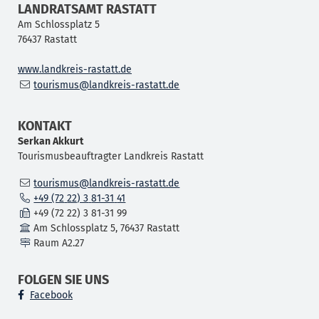
LANDRATSAMT RASTATT
Am Schlossplatz 5
76437
Rastatt
www.landkreis-rastatt.de
tourismus@landkreis-rastatt.de
KONTAKT
Serkan
Akkurt
Tourismusbeauftragter Landkreis Rastatt
tourismus@landkreis-rastatt.de
+49 (72
22) 3
81-31
41
+49 (72
22) 3
81-31
99
Am Schlossplatz 5, 76437 Rastatt
Raum
A2.27
FOLGEN SIE UNS
Facebook