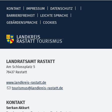
KONTAKT
IMPRESSUM
DATENSCHUTZ
BARRIEREFREIHEIT
LEICHTE SPRACHE
GEBÄRDENSPRACHE
COOKIES
LANDRATSAMT RASTATT
Am Schlossplatz 5
76437
Rastatt
www.landkreis-rastatt.de
tourismus@landkreis-rastatt.de
KONTAKT
Serkan
Akkurt