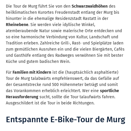
Die Tour de Murg führt Sie von den
Schwarzwaldhöhen
des
heilklimatischen Kurortes Freudenstadt entlang der Murg bis
hinunter in die ehemalige Residenzstadt Rastatt in der
Rheinebene
. Sie werden viele idyllische Winkel,
atemberaubende Natur sowie malerische Orte entdecken und
so eine harmonische Verbindung von Kultur, Landschaft und
Tradition erleben. Zahlreiche Grill-, Rast- und Spielplätze laden
zum gemütlichen Ausruhen ein und die vielen Biergärten, Cafés
und Gasthöfe entlang des Radweges verwöhnen Sie mit bester
Küche und gutem badischen Wein.
Für
Familien mit Kindern
ist die (hauptsächlich asphaltierte)
Tour de Murg talabwärts empfehlenswert, da das Gefälle auf
der Gesamtstrecke rund 500 Höhenmeter beträgt und somit
das Vorankommen erheblich erleichtert. Wer eine
sportliche
Herausforderung
sucht, sollte die Tour talaufwärts fahren.
Ausgeschildert ist die Tour in beide Richtungen.
Entspannte E-Bike-Tour de Murg