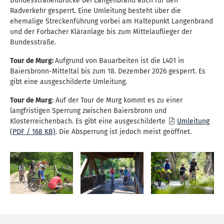
Bundesstraßenbrücke bei Langenbrand auch für den
Radverkehr gesperrt. Eine Umleitung besteht über die
ehemalige Streckenführung vorbei am Haltepunkt Langenbrand
und der Forbacher Kläranlage bis zum Mittelauflieger der
Bundesstraße.
Tour de Murg:
Aufgrund von Bauarbeiten ist die L401 in
Baiersbronn-Mitteltal bis zum 18. Dezember 2026 gesperrt. Es
gibt eine ausgeschilderte Umleitung.
Tour de Murg
: Auf der Tour de Murg kommt es zu einer
langfristigen Sperrung zwischen Baiersbronn und
Klosterreichenbach. Es gibt eine ausgeschilderte
Umleitung
(PDF / 168 KB)
. Die Absperrung ist jedoch meist geöffnet.