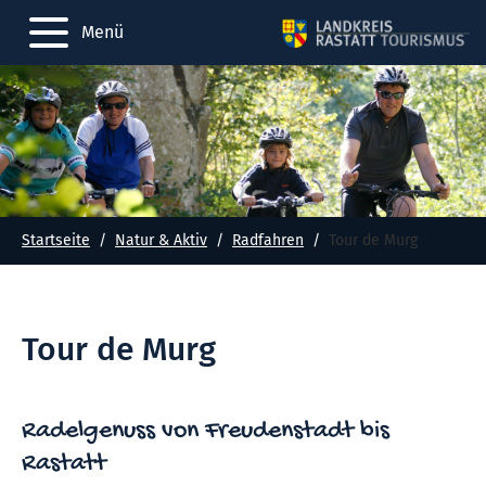
Menü
Startseite
Natur & Aktiv
Radfahren
Tour de Murg
Tour de Murg
Radelgenuss von Freudenstadt bis
Rastatt