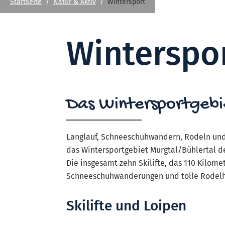
Startseite
Natur & Aktiv
Wintersport
Winterspo
Das Wintersportgebi
Langlauf, Schneeschuhwandern, Rodeln und
das Wintersportgebiet Murgtal/Bühlertal de
Die insgesamt zehn Skilifte, das 110 Kilome
Schneeschuhwanderungen und tolle Rodelhä
Skilifte und Loipen