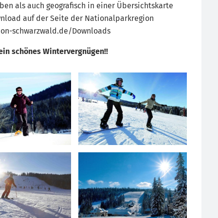
ben als auch geografisch in einer Übersichtskarte
wnload auf der Seite der Nationalparkregion
gion-schwarzwald.de/Downloads
ein schönes Wintervergnügen!!