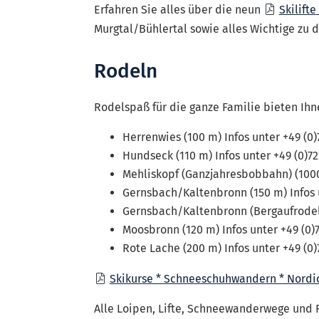
Erfahren Sie alles über die neun
Skilifte
Murgtal/Bühlertal sowie alles Wichtige zu 
Rodeln
Rodelspaß für die ganze Familie bieten Ih
Herrenwies (100 m) Infos unter +49 (0
Hundseck (110 m) Infos unter +49 (0)7
Mehliskopf (Ganzjahresbobbahn) (1000 
Gernsbach/Kaltenbronn (150 m) Infos u
Gernsbach/Kaltenbronn (Bergaufrodeln
Moosbronn (120 m) Infos unter +49 (0)
Rote Lache (200 m) Infos unter +49 (0
Skikurse * Schneeschuhwandern * Nordic
Alle Loipen, Lifte, Schneewanderwege und R