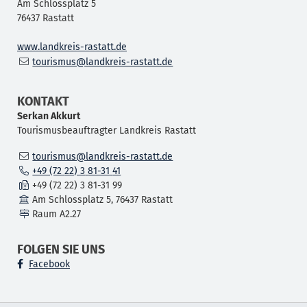
Am Schlossplatz 5
76437
Rastatt
www.landkreis-rastatt.de
tourismus@landkreis-rastatt.de
KONTAKT
Serkan
Akkurt
Tourismusbeauftragter Landkreis Rastatt
tourismus@landkreis-rastatt.de
+49 (72
22) 3
81-31
41
+49 (72
22) 3
81-31
99
Am Schlossplatz 5, 76437 Rastatt
Raum
A2.27
FOLGEN SIE UNS
Facebook