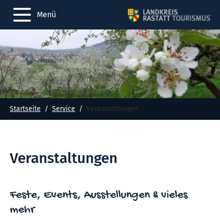
Menü
Startseite
Service
Veranstaltungen
Veranstaltungen
Feste, Events, Ausstellungen & vieles
mehr