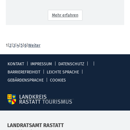
Mehr erfahren
1
|
2
|
3
|
4
|
5
|
6
|
Weiter
KONTAKT
IMPRESSUM
DATENSCHUTZ
BARRIEREFREIHEIT
LEICHTE SPRACHE
GEBÄRDENSPRACHE
COOKIES
LANDRATSAMT RASTATT