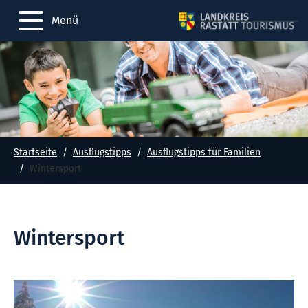
Menü
Startseite
Ausflugstipps
Ausflugstipps für Familien
Wintersport
Wintersport