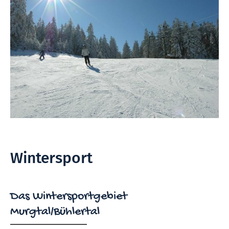
Wintersport
Das Wintersportgebiet
Murgtal/Bühlertal