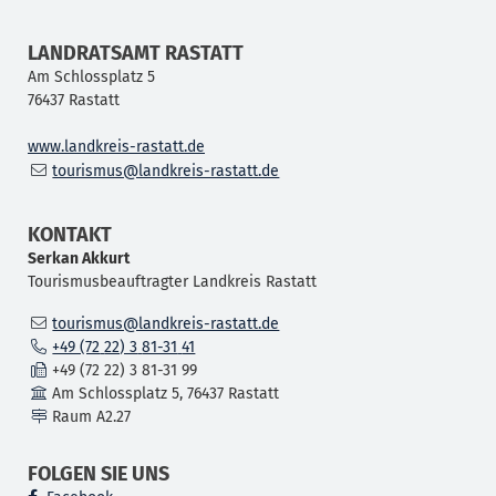
LANDRATSAMT RASTATT
Am Schlossplatz 5
76437
Rastatt
www.landkreis-rastatt.de
tourismus@landkreis-rastatt.de
KONTAKT
Serkan
Akkurt
Tourismusbeauftragter Landkreis Rastatt
tourismus@landkreis-rastatt.de
+49 (72
22) 3
81-31
41
+49 (72
22) 3
81-31
99
Am Schlossplatz 5, 76437 Rastatt
Raum
A2.27
FOLGEN SIE UNS