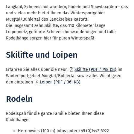
Langlauf, Schneeschuhwandern, Rodeln und Snowboarden - das
und vieles mehr bietet Ihnen das Wintersportgebiet
Murgtal/Bühlertal des Landkreises Rastatt.
Die insgesamt zehn Skilifte, das 110 Kilometer lange
Loipennetz, geführte Schneeschuhwanderungen und tolle
Rodelhänge sorgen hier für puren Winterspaß!
Skilifte und Loipen
Erfahren Sie alles über die neun
Skilifte
(PDF / 798
KB
)
im
Wintersportgebiet Murgtal/Bühlertal sowie alles Wichtige zu
den einzelnen
Loipen
(PDF / 361
KB
)
.
Rodeln
Rodelspaß für die ganze Familie bieten Ihnen diese
Rodelhänge:
Herrenwies (100 m) Infos unter +49 (0)7442 6922