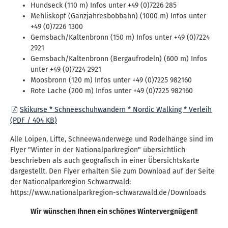
Hundseck (110 m) Infos unter +49 (0)7226 285
Mehliskopf (Ganzjahresbobbahn) (1000 m) Infos unter
+49 (0)7226 1300
Gernsbach/Kaltenbronn (150 m) Infos unter +49 (0)7224
2921
Gernsbach/Kaltenbronn (Bergaufrodeln) (600 m) Infos
unter +49 (0)7224 2921
Moosbronn (120 m) Infos unter +49 (0)7225 982160
Rote Lache (200 m) Infos unter +49 (0)7225 982160
Skikurse * Schneeschuhwandern * Nordic Walking * Verleih
(PDF / 404
KB
)
Alle Loipen, Lifte, Schneewanderwege und Rodelhänge sind im
Flyer "Winter in der Nationalparkregion" übersichtlich
beschrieben als auch geografisch in einer Übersichtskarte
dargestellt. Den Flyer erhalten Sie zum Download auf der Seite
der Nationalparkregion Schwarzwald:
https://www.nationalparkregion-schwarzwald.de/Downloads
Wir wünschen Ihnen ein schönes Wintervergnügen!!