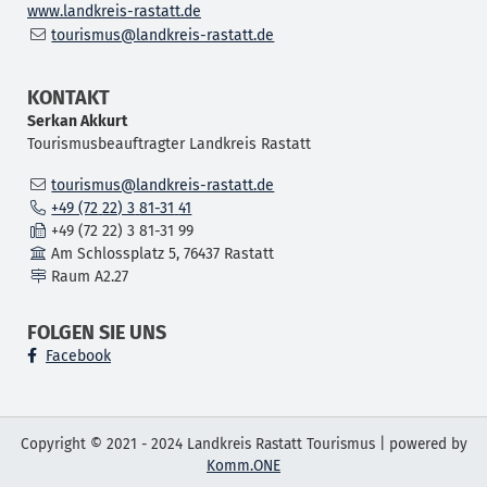
www.landkreis-rastatt.de
tourismus@landkreis-rastatt.de
KONTAKT
Serkan
Akkurt
Tourismusbeauftragter Landkreis Rastatt
tourismus@landkreis-rastatt.de
+49 (72
22) 3
81-31
41
+49 (72
22) 3
81-31
99
Am Schlossplatz 5, 76437 Rastatt
Raum
A2.27
FOLGEN SIE UNS
Facebook
Copyright © 2021 - 2024 Landkreis Rastatt Tourismus | powered by
Komm.ONE