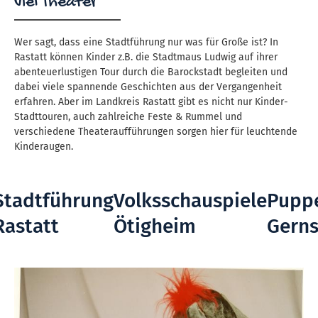
viel Theater
Wer sagt, dass eine Stadtführung nur was für Große ist? In
Rastatt können Kinder z.B. die Stadtmaus Ludwig auf ihrer
abenteuerlustigen Tour durch die Barockstadt begleiten und
dabei viele spannende Geschichten aus der Vergangenheit
erfahren. Aber im Landkreis Rastatt gibt es nicht nur Kinder-
Stadttouren, auch zahlreiche Feste & Rummel und
verschiedene Theateraufführungen sorgen hier für leuchtende
Kinderaugen.
Stadtführung
Volksschauspiele
Pupp
Rastatt
Ötigheim
Gern