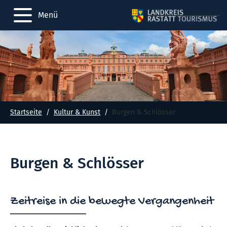
Menü
Startseite
Kultur & Kunst
Burgen & Schlösser
Burgen & Schlösser
Zeitreise in die bewegte Vergangenheit