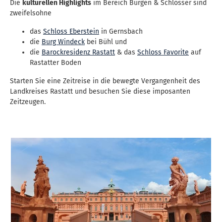
Die
kulturellen Highlights
im Bereich Burgen & Schlösser sind
zweifelsohne
das
Schloss Eberstein
in Gernsbach
die
Burg Windeck
bei Bühl und
die
Barockresidenz Rastatt
& das
Schloss Favorite
auf
Rastatter Boden
Starten Sie eine Zeitreise in die bewegte Vergangenheit des
Landkreises Rastatt und besuchen Sie diese imposanten
Zeitzeugen.