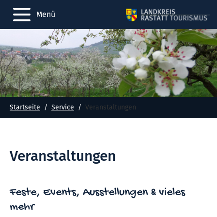
Menü
Startseite
Service
Veranstaltungen
Veranstaltungen
Feste, Events, Ausstellungen & vieles
mehr