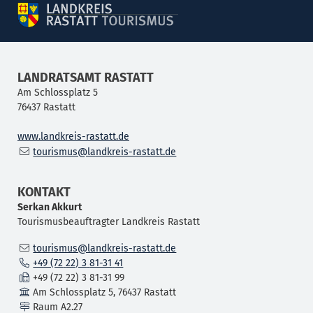
LANDRATSAMT RASTATT
Am Schlossplatz 5
76437
Rastatt
www.landkreis-rastatt.de
tourismus@landkreis-rastatt.de
KONTAKT
Serkan
Akkurt
Tourismusbeauftragter Landkreis Rastatt
tourismus@landkreis-rastatt.de
+49 (72
22) 3
81-31
41
+49 (72
22) 3
81-31
99
Am Schlossplatz 5, 76437 Rastatt
Raum
A2.27